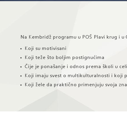
Na Kembridž programu u POŠ Plavi krug i u G
Koji su motivisani
Koji teže što boljim postignućima
Čije je ponašanje i odnos prema školi u ce
Koji imaju svest o multikulturalnosti i koji
Koji žele da praktično primenjuju svoja zn