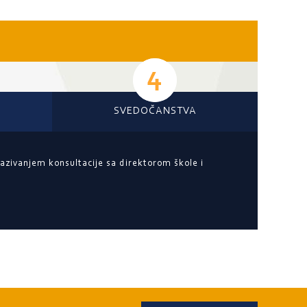
SVEDOČANSTVA
akazivanjem konsultacije sa direktorom škole i