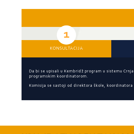
KONSULTACIJA
Da bi se upisali u Kembridž program u sistemu Crnjans
programskim koordinatorom.
Komisija se sastoji od direktora škole, koordinator