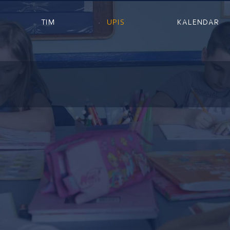
TIM
UPIS
KALENDAR